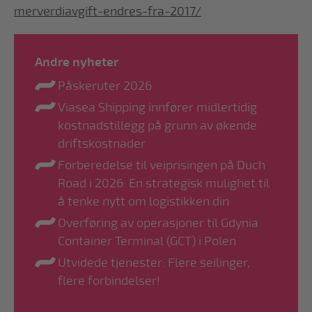
merverdiavgift-endres-fra-2017/
Andre nyheter
Påskeruter 2026
Viasea Shipping innfører midlertidig
kostnadstillegg på grunn av økende
driftskostnader
Forberedelse til veiprisingen på Duch
Road i 2026: En strategisk mulighet til
å tenke nytt om logistikken din
Overføring av operasjoner til Gdynia
Container Terminal (GCT) i Polen
Utvidede tjenester: Flere seilinger,
flere forbindelser!