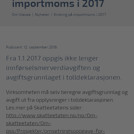
importmoms i 2017
Om Viasea
|
Nyheter
|
Endring på importmoms i 2017
Publisert: 12. september 2016
Fra 1.1.2017 oppgis ikke lenger
innførselsmerverdiavgiften og
avgiftsgrunnlaget i tolldeklarasjonen.
Virksomheten må selv beregne avgiftsgrunnlag og
avgift ut fra opplysninger i tolldeklarasjonen.
Les mer på Skatteetatens sider:
http://www.skatteetaten.no/no/Om-
skatteetaten/Om-
oss/Prosjekter/omsetningsoppgave-for-