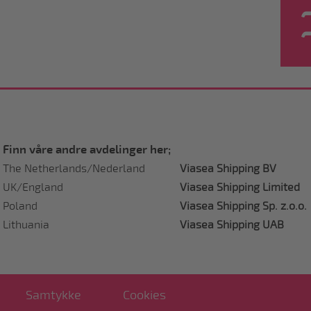
Finn våre andre avdelinger her;
The Netherlands/Nederland
Viasea Shipping BV
UK/England
Viasea Shipping Limited
Poland
Viasea Shipping Sp. z.o.o.
Lithuania
Viasea Shipping UAB
Samtykke
Cookies