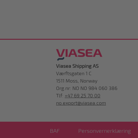
Viasea Shipping AS
Værftsgaten 1 C
1511 Moss, Norway
Org.nr: NO NO 984 060 386
Tlf:
+47 69 25 70 00
no.export@viasea.com
BAF
Personvernerklæring