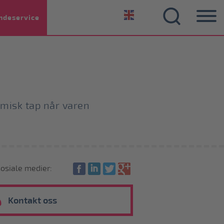
ndeservice
omisk tap når varen
sosiale medier:
Kontakt oss