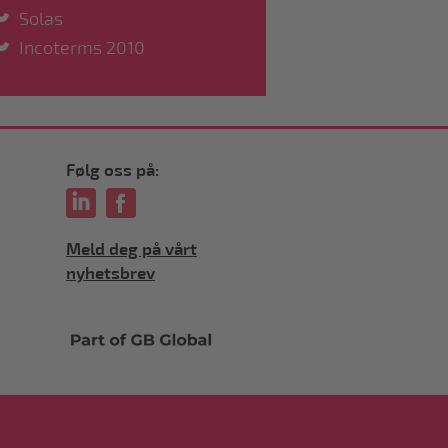
Solas
Incoterms 2010
Følg oss på:
Meld deg på vårt
nyhetsbrev