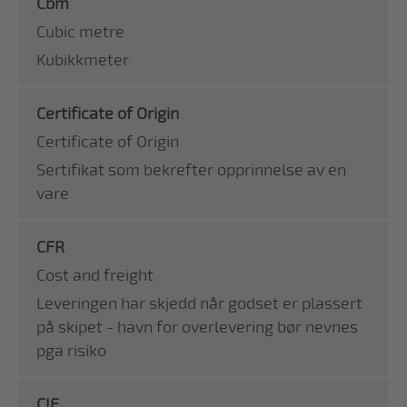
Cbm
Cubic metre
Kubikkmeter
Certificate of Origin
Certificate of Origin
Sertifikat som bekrefter opprinnelse av en
vare
CFR
Cost and freight
Leveringen har skjedd når godset er plassert
på skipet - havn for overlevering bør nevnes
pga risiko
CIF