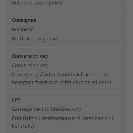
hele transportkjeden.
Consignee
Recipient
Mottaker av godset
Conversion key
Conversion key
Omregningsfaktor, teoretisk faktor som
beregner fraktvekt ut fra cbm og/eller lm
CPT
Carriage paid to (destination)
Fraktfritt til destinasjon (angi destinasjon i
kontrakt)