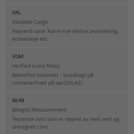
VAL
Valuable Cargo
Høyverdi vare. Kan kreve ekstra lastesikring,
emballasje etc
VGM
Verified Gross Mass
Bekreftet totalvekt - lovpålagt på
containerfrakt på sjø (SOLAS)
W/M
Weight/Measurement
Teoretisk vekt som er høyest av reell vekt og
omregnet cbm.