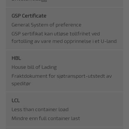
GSP Certificate
General System of preference
GSP sertifikat kan utløse tollfrihet ved
fortolling av vare med opprinnelse i et U-land
HBL
House bill of Lading
Fraktdokument for sjøtransport-utstedt av
speditør
LCL
Less than container load
Mindre enn full container last