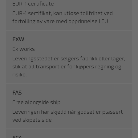
EUR-1 certificate
EUR-1 sertifikat, kan utløse tollfrihet ved
fortolling av vare med opprinnelse i EU
EXW
Ex works
Leveringsstedet er selgers fabrikk eller lager,
slik at all transport er for kjøpers regning og
risiko.
FAS
Free alongside ship
Leveringen har skjedd når godset er plassert
ved skipets side