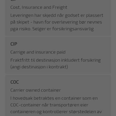
Cost, Insurance and Freight
Leveringen har skjedd når godset er plassert
på skipet - havn for overlevering bør nevnes
pga risiko. Selger er forsikringsansvarlig
CIP
Carrige and insurance paid
Fraktfritt til destinasjon inkludert forsikring
(angi destinasjon i kontrakt)
COC
Carrier owned container
I hovedsak betraktes en container som en
COC-container når transportøren eier
containeren og kontrollerer størstedelen av