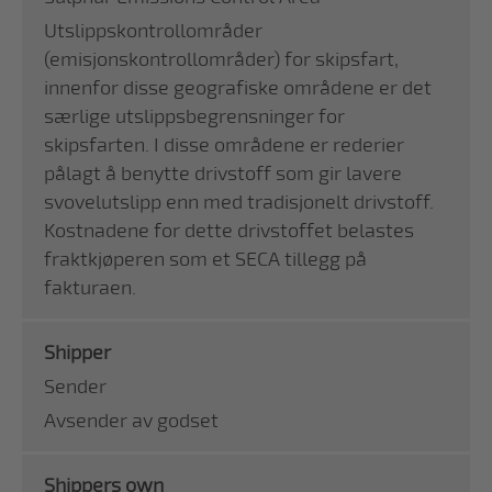
Utslippskontrollområder
(emisjonskontrollområder) for skipsfart,
innenfor disse geografiske områdene er det
særlige utslippsbegrensninger for
skipsfarten. I disse områdene er rederier
pålagt å benytte drivstoff som gir lavere
svovelutslipp enn med tradisjonelt drivstoff.
Kostnadene for dette drivstoffet belastes
fraktkjøperen som et SECA tillegg på
fakturaen.
Shipper
Sender
Avsender av godset
Shippers own