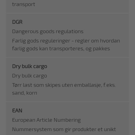
transport
DGR
Dangerous goods regulations
Farlig gods reguleringer - regler om hvordan
farlig gods kan transporteres, og pakkes
Dry bulk cargo
Dry bulk cargo
Tørr last som skipes uten emballasje, f.eks.
sand, korn
EAN
European Article Numbering
Nummersystem som gir produkter et unikt