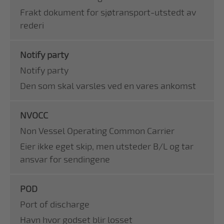
Frakt dokument for sjøtransport-utstedt av
rederi
Notify party
Notify party
Den som skal varsles ved en vares ankomst
NVOCC
Non Vessel Operating Common Carrier
Eier ikke eget skip, men utsteder B/L og tar
ansvar for sendingene
POD
Port of discharge
Havn hvor godset blir losset