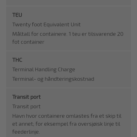
TEU
Twenty foot Equivalent Unit
Måltall for containere. 1 teu er tilsvarende 20
fot container
THC
Terminal Handling Charge
Terminal- og håndteringskostnad
Transit port
Transit port
Havn hvor containere omlastes fra et skip til
et annet; for eksempel fra oversjøisk linje til
feederlinje.