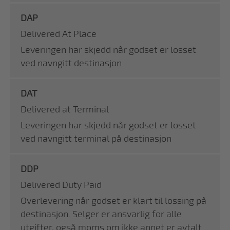
DAP
Delivered At Place
Leveringen har skjedd når godset er losset
ved navngitt destinasjon
DAT
Delivered at Terminal
Leveringen har skjedd når godset er losset
ved navngitt terminal på destinasjon
DDP
Delivered Duty Paid
Overlevering når godset er klart til lossing på
destinasjon. Selger er ansvarlig for alle
utgifter, også moms om ikke annet er avtalt