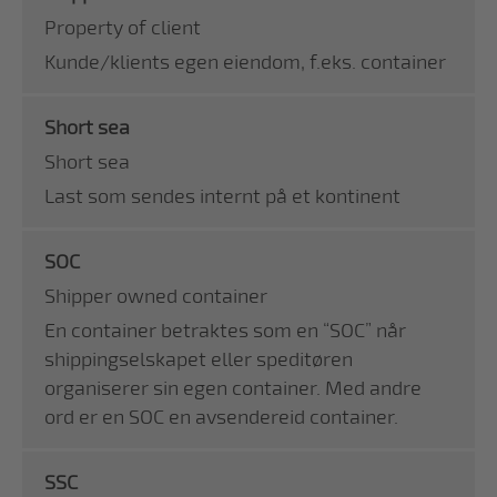
Property of client
Kunde/klients egen eiendom, f.eks. container
Short sea
Short sea
Last som sendes internt på et kontinent
SOC
Shipper owned container
En container betraktes som en “SOC” når
shippingselskapet eller speditøren
organiserer sin egen container. Med andre
ord er en SOC en avsendereid container.
SSC