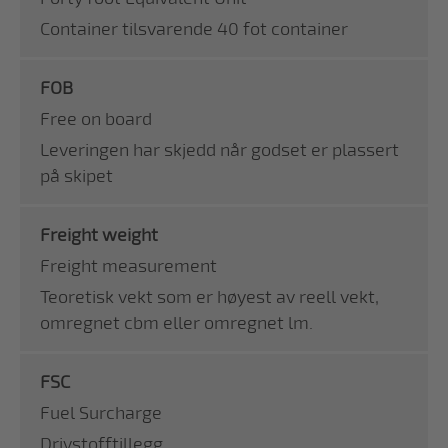
Container tilsvarende 40 fot container
FOB
Free on board
Leveringen har skjedd når godset er plassert
på skipet
Freight weight
Freight measurement
Teoretisk vekt som er høyest av reell vekt,
omregnet cbm eller omregnet lm.
FSC
Fuel Surcharge
Drivstofftillegg