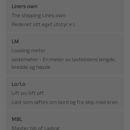
Liners own
The shipping Lines own
Rederiet sitt eget utstyr e.l.
LM
Loading meter
lastemeter - En meter av lastebilens lengde,
bredde og høyde.
Lo/Lo
Lift on/lift off.
Last som løftes om bord og fra skip med kran
MBL
Master bill of Lading