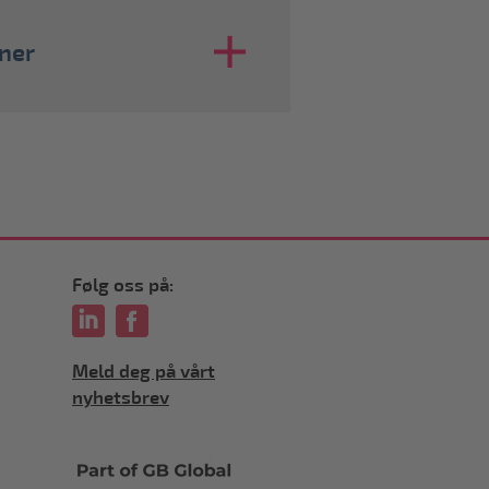
iner
Følg oss på:
Meld deg på vårt
nyhetsbrev