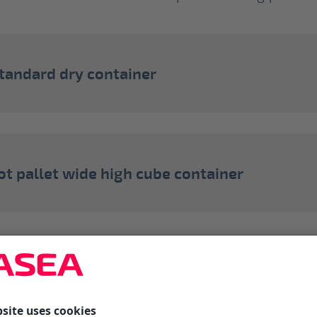
standard dry container
ot pallet wide high cube container
t pallet wide high cube container