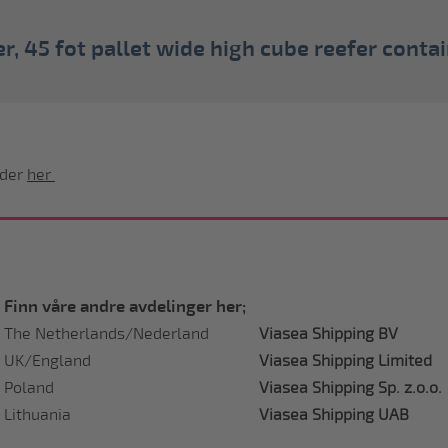
, 45 fot pallet wide high cube reefer conta
ider
her
Finn våre andre avdelinger her;
The Netherlands/Nederland
Viasea Shipping BV
UK/England
Viasea Shipping Limited
Poland
Viasea Shipping Sp. z.o.o.
Lithuania
Viasea Shipping UAB