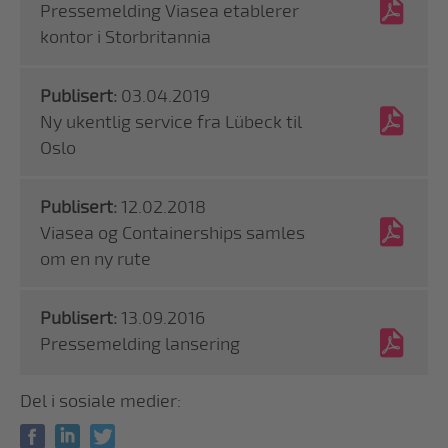
Pressemelding Viasea etablerer
kontor i Storbritannia
Publisert:
03.04.2019
Ny ukentlig service fra Lübeck til
Oslo
Publisert:
12.02.2018
Viasea og Containerships samles
om en ny rute
Publisert:
13.09.2016
Pressemelding lansering
Del i sosiale medier: