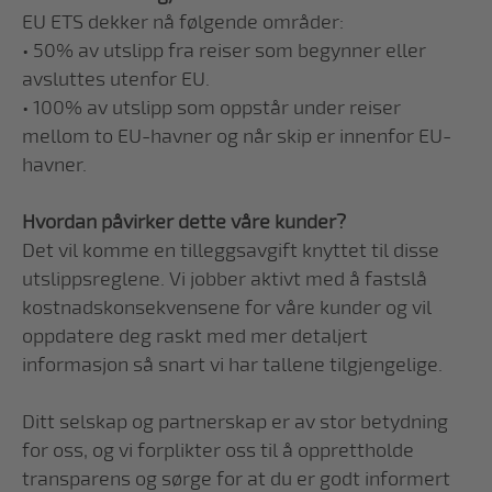
EU ETS dekker nå følgende områder:
• 50% av utslipp fra reiser som begynner eller
avsluttes utenfor EU.
• 100% av utslipp som oppstår under reiser
mellom to EU-havner og når skip er innenfor EU-
havner.
Hvordan påvirker dette våre kunder?
Det vil komme en tilleggsavgift knyttet til disse
utslippsreglene. Vi jobber aktivt med å fastslå
kostnadskonsekvensene for våre kunder og vil
oppdatere deg raskt med mer detaljert
informasjon så snart vi har tallene tilgjengelige.
Ditt selskap og partnerskap er av stor betydning
for oss, og vi forplikter oss til å opprettholde
transparens og sørge for at du er godt informert