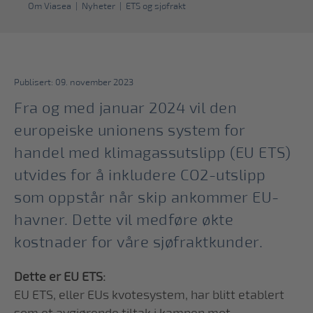
Om Viasea
|
Nyheter
|
ETS og sjøfrakt
Publisert: 09. november 2023
Fra og med januar 2024 vil den
europeiske unionens system for
handel med klimagassutslipp (EU ETS)
utvides for å inkludere CO2-utslipp
som oppstår når skip ankommer EU-
havner. Dette vil medføre økte
kostnader for våre sjøfraktkunder.
Dette er EU ETS:
EU ETS, eller EUs kvotesystem, har blitt etablert