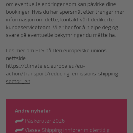
om eventuelle endringer som kan påvirke dine
bookinger. Hvis du har spørsmål eller trenger mer
informasjon om dette, kontakt vårt dedikerte
kundeserviceteam. Vi er her for å hjelpe deg og
svare på eventuelle bekymringer du måtte ha.
Les mer om ETS på Den europeiske unions
nettside:
https://climate.ec.europa.eu/eu-
action/transport/reducing-emissions-shipping-
sector_en
Andre nyheter
Påskeruter 2026
Viasea Shipping innfører midlertidig