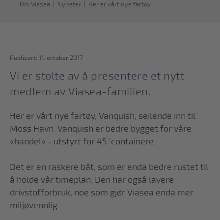
Om Viasea
|
Nyheter
|
Her er vårt nye fartøy
Publisert: 11. oktober 2017
Vi er stolte av å presentere et nytt
medlem av Viasea-familien.
Her er vårt nye fartøy, Vanquish, seilende inn til
Moss Havn. Vanquish er bedre bygget for våre
«handel» - utstyrt for 45 'containere.
Det er en raskere båt, som er enda bedre rustet til
å holde vår timeplan. Den har også lavere
drivstofforbruk, noe som gjør Viasea enda mer
miljøvennlig.