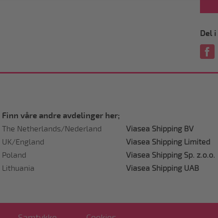
Del 
Finn våre andre avdelinger her;
The Netherlands/Nederland
Viasea Shipping BV
UK/England
Viasea Shipping Limited
Poland
Viasea Shipping Sp. z.o.o.
Lithuania
Viasea Shipping UAB
Samtykke
Cookies