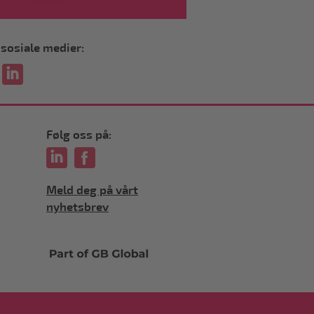
i sosiale medier:
Følg oss på:
Meld deg på vårt
nyhetsbrev