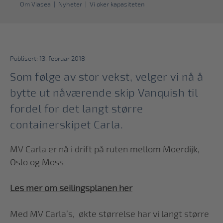
Om Viasea
|
Nyheter
|
Vi øker kapasiteten
Publisert: 13. februar 2018
Som følge av stor vekst, velger vi nå å
bytte ut nåværende skip Vanquish til
fordel for det langt større
containerskipet Carla.
MV Carla er nå i drift på ruten mellom Moerdijk,
Oslo og Moss.
Les mer om seilingsplanen her
Med MV Carla’s, økte størrelse har vi langt større