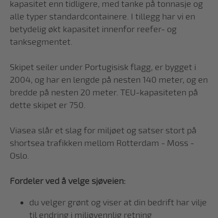
kapasitet enn tidligere, med tanke på tonnasje og
alle typer standardcontainere. I tillegg har vi en
betydelig økt kapasitet innenfor reefer- og
tanksegmentet.
Skipet seiler under Portugisisk flagg, er bygget i
2004, og har en lengde på nesten 140 meter, og en
bredde på nesten 20 meter. TEU-kapasiteten på
dette skipet er 750.
Viasea slår et slag for miljøet og satser stort på
shortsea trafikken mellom Rotterdam - Moss -
Oslo.
Fordeler ved å velge sjøveien:
du velger grønt og viser at din bedrift har vilje
til endring i miljøvennlig retning