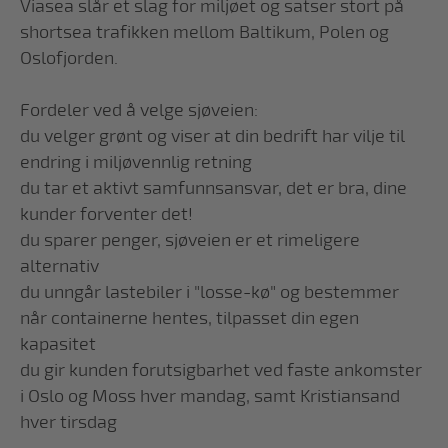
Viasea slår et slag for miljøet og satser stort på
shortsea trafikken mellom Baltikum, Polen og
Oslofjorden.
Fordeler ved å velge sjøveien:
du velger grønt og viser at din bedrift har vilje til
endring i miljøvennlig retning
du tar et aktivt samfunnsansvar, det er bra, dine
kunder forventer det!
du sparer penger, sjøveien er et rimeligere
alternativ
du unngår lastebiler i "losse-kø" og bestemmer
når containerne hentes, tilpasset din egen
kapasitet
du gir kunden forutsigbarhet ved faste ankomster
i Oslo og Moss hver mandag, samt Kristiansand
hver tirsdag