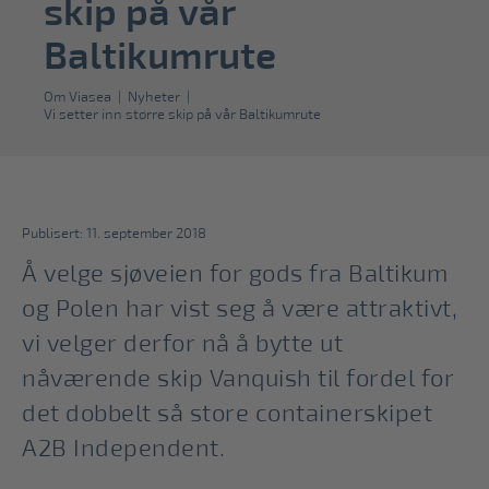
skip på vår
Baltikumrute
Om Viasea
|
Nyheter
|
Vi setter inn større skip på vår Baltikumrute
Publisert: 11. september 2018
Å velge sjøveien for gods fra Baltikum
og Polen har vist seg å være attraktivt,
vi velger derfor nå å bytte ut
nåværende skip Vanquish til fordel for
det dobbelt så store containerskipet
A2B Independent.