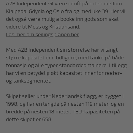
A2B Independent vil være i drift på ruten mellom
Klaipeda, Gdynia og Oslo fra og med uke 39. Her vil
det også være mulig å booke inn gods som skal
videre til Moss og Kristiansand.
Les mer om seilingsplanen her
Med A2B Independent sin størrelse har vi langt
større kapasitet enn tidligere, med tanke på både
tonnasje og alle typer standardcontainere. I tillegg
har vi en betydelig økt kapasitet innenfor reefer-
og tanksegmentet.
Skipet seiler under Nederlandsk flagg, er bygget i
1998, og har en lengde på nesten 119 meter, og en
bredde på nesten 18 meter. TEU-kapasiteten på
dette skipet er 658.