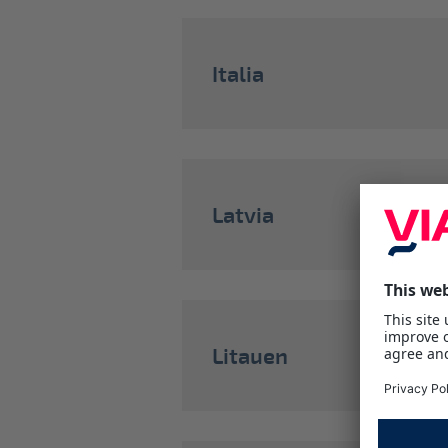
Italia
Latvia
Litauen