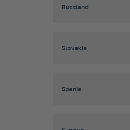
Russland
Slovakia
Spania
Sverige