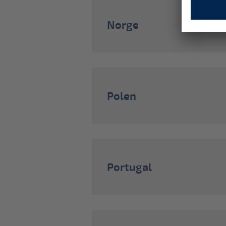
Norge
Polen
Portugal