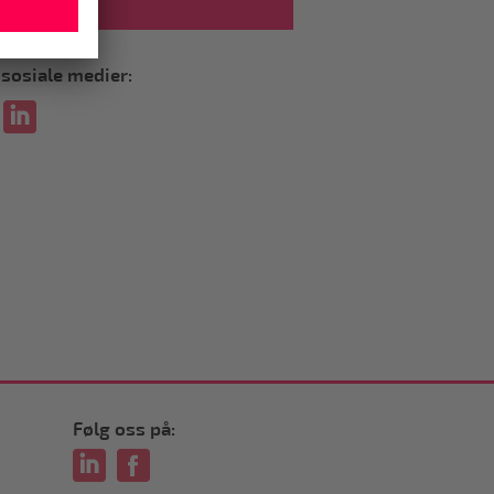
i sosiale medier:
Følg oss på: