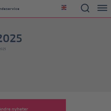
ndeservice
 2025
2025
Andre nyheter