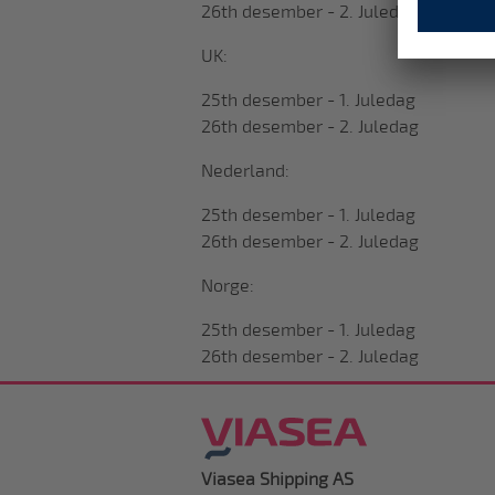
26th desember - 2. Juledag
UK:
25th desember - 1. Juledag
26th desember - 2. Juledag
Nederland:
25th desember - 1. Juledag
26th desember - 2. Juledag
Norge:
25th desember - 1. Juledag
26th desember - 2. Juledag
Viasea Shipping AS