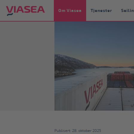
Om Viasea
Tjenester
Seili
Publisert: 28. oktober 2025