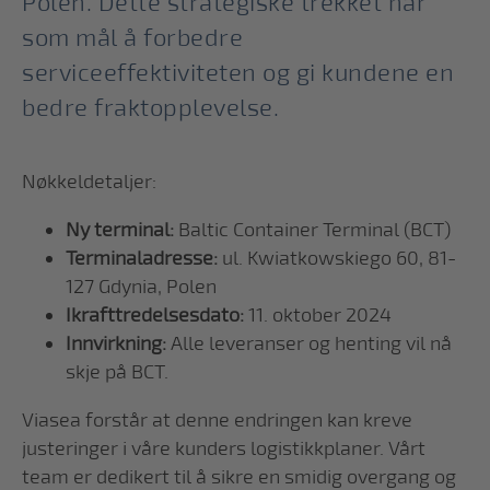
Polen. Dette strategiske trekket har
som mål å forbedre
serviceeffektiviteten og gi kundene en
bedre fraktopplevelse.
Nøkkeldetaljer:
Ny terminal:
Baltic Container Terminal (BCT)
Terminaladresse:
ul. Kwiatkowskiego 60, 81-
127 Gdynia, Polen
Ikrafttredelsesdato:
11. oktober 2024
Innvirkning:
Alle leveranser og henting vil nå
skje på BCT.
Viasea forstår at denne endringen kan kreve
justeringer i våre kunders logistikkplaner. Vårt
team er dedikert til å sikre en smidig overgang og