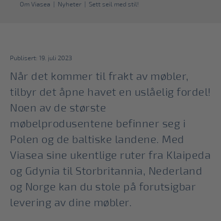
Om Viasea
|
Nyheter
|
Sett seil med stil!
Publisert: 19. juli 2023
Når det kommer til frakt av møbler,
tilbyr det åpne havet en uslåelig fordel!
Noen av de største
møbelprodusentene befinner seg i
Polen og de baltiske landene. Med
Viasea sine ukentlige ruter fra Klaipeda
og Gdynia til Storbritannia, Nederland
og Norge kan du stole på forutsigbar
levering av dine møbler.