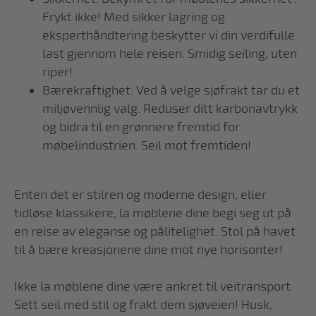
Frykt ikke! Med sikker lagring og
eksperthåndtering beskytter vi din verdifulle
last gjennom hele reisen. Smidig seiling, uten
riper!
Bærekraftighet: Ved å velge sjøfrakt tar du et
miljøvennlig valg. Reduser ditt karbonavtrykk
og bidra til en grønnere fremtid for
møbelindustrien. Seil mot fremtiden!
Enten det er stilren og moderne design, eller
tidløse klassikere, la møblene dine begi seg ut på
en reise av eleganse og pålitelighet. Stol på havet
til å bære kreasjonene dine mot nye horisonter!
Ikke la møblene dine være ankret til veitransport.
Sett seil med stil og frakt dem sjøveien! Husk,