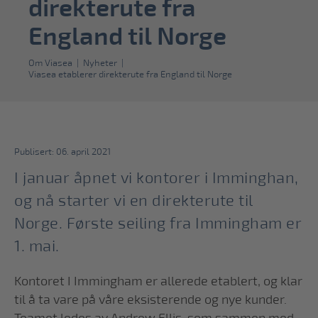
direkterute fra
England til Norge
Om Viasea
|
Nyheter
|
Viasea etablerer direkterute fra England til Norge
Publisert: 06. april 2021
I januar åpnet vi kontorer i Imminghan,
og nå starter vi en direkterute til
Norge. Første seiling fra Immingham er
1. mai.
Kontoret I Immingham er allerede etablert, og klar
til å ta vare på våre eksisterende og nye kunder.