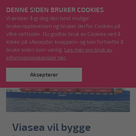
DENNE SIDEN BRUKER COOKIES
Vi ønsker å gi deg den best mulige
brukeropplevelsen og bruker derfor Cookies på
våre nettsider. Du godtar bruk av Cookies ved å
klikke på «Aksepter knappen» og kan fortsette å
bruke siden som vanlig.
Les mer om bruk av
informasjonskapsler her.
Aksepterer
Viasea vil bygge