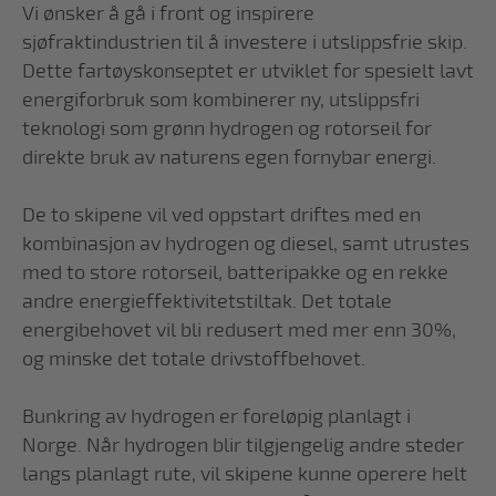
Vi ønsker å gå i front og inspirere
sjøfraktindustrien til å investere i utslippsfrie skip.
Dette fartøyskonseptet er utviklet for spesielt lavt
energiforbruk som kombinerer ny, utslippsfri
teknologi som grønn hydrogen og rotorseil for
direkte bruk av naturens egen fornybar energi.
De to skipene vil ved oppstart driftes med en
kombinasjon av hydrogen og diesel, samt utrustes
med to store rotorseil, batteripakke og en rekke
andre energieffektivitetstiltak. Det totale
energibehovet vil bli redusert med mer enn 30%,
og minske det totale drivstoffbehovet.
Bunkring av hydrogen er foreløpig planlagt i
Norge. Når hydrogen blir tilgjengelig andre steder
langs planlagt rute, vil skipene kunne operere helt