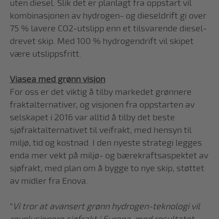
uten diesel. Slik det er planlagt fra oppstart vil
kombinasjonen av hydrogen- og dieseldrift gi over
75 % lavere CO2-utslipp enn et tilsvarende diesel-
drevet skip. Med 100 % hydrogendrift vil skipet
være utslippsfritt.
Viasea med grønn visjon
For oss er det viktig å tilby markedet grønnere
fraktalternativer, og visjonen fra oppstarten av
selskapet i 2016 var alltid å tilby det beste
sjøfraktalternativet til veifrakt, med hensyn til
miljø, tid og kostnad. I den nyeste strategi legges
enda mer vekt på miljø- og bærekraftsaspektet av
sjøfrakt, med plan om å bygge to nye skip, støttet
av midler fra Enova.
"
Vi tror at avansert grønn hydrogen-teknologi vil