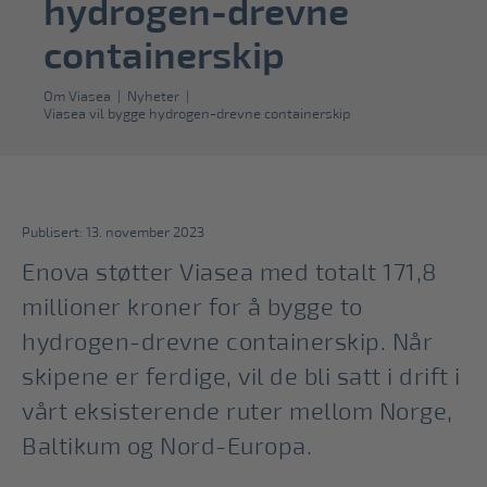
hydrogen-drevne
containerskip
Om Viasea
|
Nyheter
|
Viasea vil bygge hydrogen-drevne containerskip
Publisert: 13. november 2023
Enova støtter Viasea med totalt 171,8
millioner kroner for å bygge to
hydrogen-drevne containerskip. Når
skipene er ferdige, vil de bli satt i drift i
vårt eksisterende ruter mellom Norge,
Baltikum og Nord-Europa.