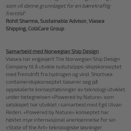
som vil danne grunnlaget for en bærekraftig
fremtid
."
Rohit Sharma, Sustainable Advisor, Viasea
Shipping, ColliCare Group
Samarbeid med Norwegian Ship Design
Viasea har engasjert The Norwegian Ship Design
Company til å utvikle nullutslipps-skipskonseptet
med fremdrift fra hydrogen og vind. Shortsea
containerskipkonseptet baserer seg på
oppskalerte konseptløsninger av teknologi utviklet
under betegnelsen «Powered by Nature» som
selskapet har utviklet i samarbeid med Egil Ulvan
Rederi. «Powered by Nature» konseptet har
høstet mye internasjonal anerkjennelse for sin
«State of the Art» teknologiske løsninger.