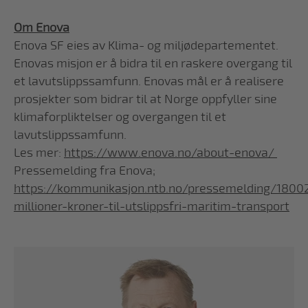
Om Enova
Enova SF eies av Klima- og miljødepartementet.
Enovas misjon er å bidra til en raskere overgang til
et lavutslippssamfunn. Enovas mål er å realisere
prosjekter som bidrar til at Norge oppfyller sine
klimaforpliktelser og overgangen til et
lavutslippssamfunn.
Les mer:
https://www.enova.no/about-enova/
Pressemelding fra Enova;
https://kommunikasjon.ntb.no/pressemelding/180
millioner-kroner-til-utslippsfri-maritim-transport