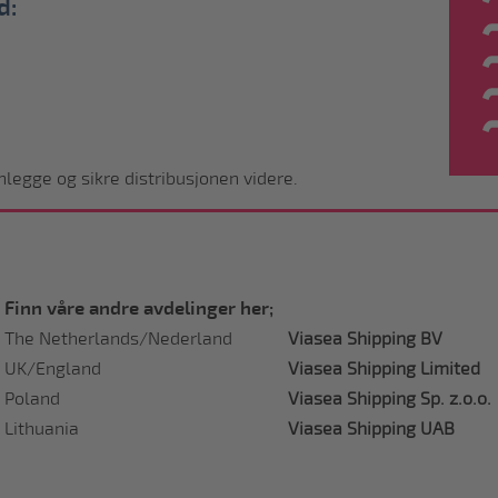
d:
legge og sikre distribusjonen videre.
Finn våre andre avdelinger her;
The Netherlands/Nederland
Viasea Shipping BV
UK/England
Viasea Shipping Limited
Poland
Viasea Shipping Sp. z.o.o.
Lithuania
Viasea Shipping UAB