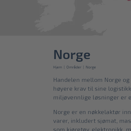
Norge
Hjem
|
Områder
|
Norge
Handelen mellom Norge og Eu
høyere krav til sine logist
miljøvennlige løsninger er 
Norge er en nøkkelaktør inn
varer, inkludert sjømat, mas
som kjøretøy, elektronikk, 