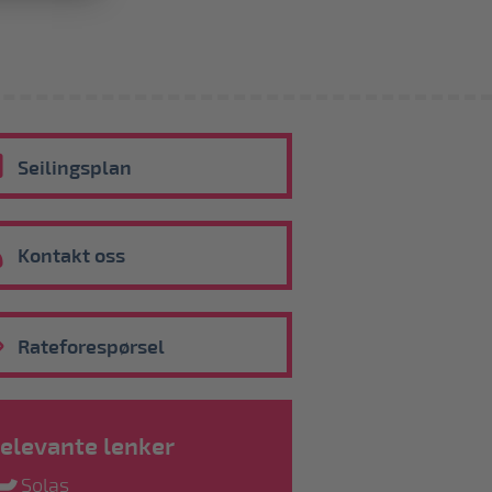
Seilingsplan
Kontakt oss
Rateforespørsel
elevante lenker
Solas