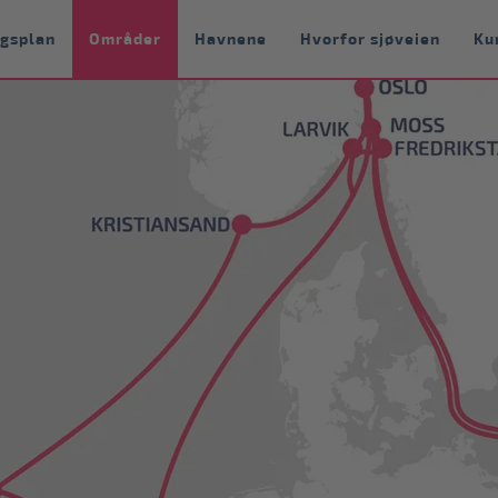
ngsplan
Områder
Havnene
Hvorfor sjøveien
Ku